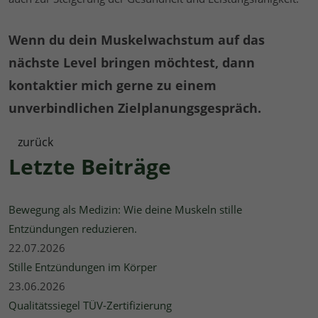
Wenn du dein Muskelwachstum auf das
nächste Level bringen möchtest, dann
kontaktier mich gerne zu einem
unverbindlichen Zielplanungsgespräch.
zurück
Letzte Beiträge
Bewegung als Medizin: Wie deine Muskeln stille
Entzündungen reduzieren.
22.07.2026
Stille Entzündungen im Körper
23.06.2026
Qualitätssiegel TÜV-Zertifizierung