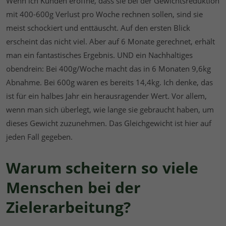
Wenn ich Kunden eröffne, dass sie bei der Gewichtsreduktion
mit 400-600g Verlust pro Woche rechnen sollen, sind sie
meist schockiert und enttäuscht. Auf den ersten Blick
erscheint das nicht viel. Aber auf 6 Monate gerechnet, erhält
man ein fantastisches Ergebnis. UND ein Nachhaltiges
obendrein: Bei 400g/Woche macht das in 6 Monaten 9,6kg
Abnahme. Bei 600g wären es bereits 14,4kg. Ich denke, das
ist für ein halbes Jahr ein herausragender Wert. Vor allem,
wenn man sich überlegt, wie lange sie gebraucht haben, um
dieses Gewicht zuzunehmen. Das Gleichgewicht ist hier auf
jeden Fall gegeben.
Warum scheitern so viele
Menschen bei der
Zielerarbeitung?