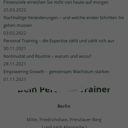
Fitnessziele erreichen Sie nicht von heute auf morgen
25.03.2022
Nachhaltige Veränderungen – und welche ersten Schritten Sie
gehen müssen
03.02.2022
Personal Training – die Expertise zählt und zahlt sich aus
30.11.2021
Kontinuität und Routine – warum und wozu?
28.11.2021
Empowering Growth – gemeinsam Wachstum stärken
01.11.2021
Dein Personal Trainer
Berlin
Mitte, Friedrichshain, Prenzlauer-Berg
( und nach Absprache )