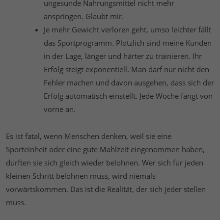
ungesunde Nahrungsmittel nicht mehr
anspringen. Glaubt mir.
Je mehr Gewicht verloren geht, umso leichter fällt
das Sportprogramm. Plötzlich sind meine Kunden
in der Lage, länger und härter zu trainieren. Ihr
Erfolg steigt exponentiell. Man darf nur nicht den
Fehler machen und davon ausgehen, dass sich der
Erfolg automatisch einstellt. Jede Woche fängt von
vorne an.
Es ist fatal, wenn Menschen denken, weil sie eine
Sporteinheit oder eine gute Mahlzeit eingenommen haben,
dürften sie sich gleich wieder belohnen. Wer sich für jeden
kleinen Schritt belohnen muss, wird niemals
vorwärtskommen. Das ist die Realität, der sich jeder stellen
muss.